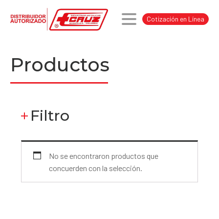
Cotización en Línea
Productos
Filtro
No se encontraron productos que
concuerden con la selección.