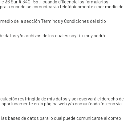
e 36 Sur # 34C -55 ), cuando diligencia los formularios
compra o cuando se comunica vía telefónicamente o por medio de
ermedio de la sección Términos y Condiciones del sitio
 datos y/o archivos de los cuales soy titular y podrá
rculación restringida de mis datos y se reservará el derecho de
o oportunamente en la página web y/o comunicado interno vía
de las bases de datos para lo cual puede comunicarse al correo