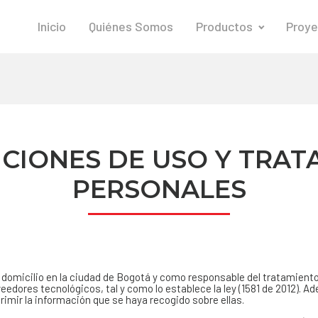
Inicio
Quiénes Somos
Productos
Proye
ICIONES DE USO Y TRAT
PERSONALES
on domicilio en la ciudad de Bogotá y como responsable del tratamient
eedores tecnológicos, tal y como lo establece la ley (1581 de 2012). 
primir la información que se haya recogido sobre ellas.