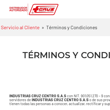
Servicio al Cliente
»
Términos y Condiciones
TÉRMINOS Y COND
INDUSTRIAS CRUZ CENTRO S.A.S
con NIT. 901.051.270 – 9 c
servidores de
INDUSTRIAS CRUZ CENTRO S.A.S
o de sus prov
tienen todas las personas a conocer, actualizar, rectificar y su