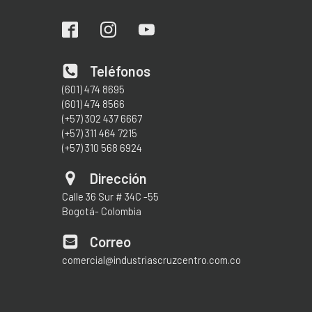
Teléfonos
(601) 474 8695
(601) 474 8566
(+57) 302 437 6667
(+57) 311 464 7215
(+57) 310 568 6924
Dirección
Calle 36 Sur # 34C -55
Bogotá- Colombia
Correo
comercial@industriascruzcentro.com.co