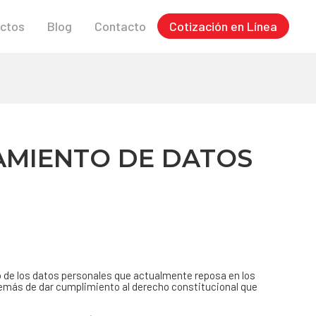
ctos
Blog
Contacto
Cotización en Línea
AMIENTO DE DATOS
o de los datos personales que actualmente reposa en los
Además de dar cumplimiento al derecho constitucional que